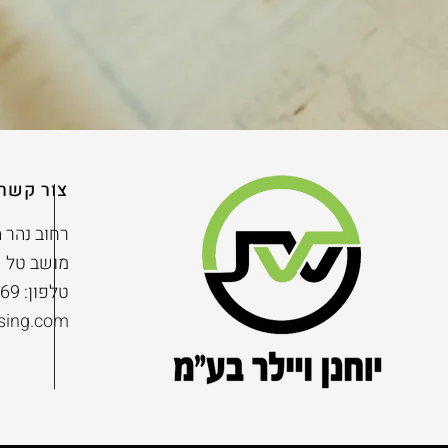
צור קשר
רחוב נהר הי
מושב טל שחר, 
טלפון: 03-6358369
ssing.com