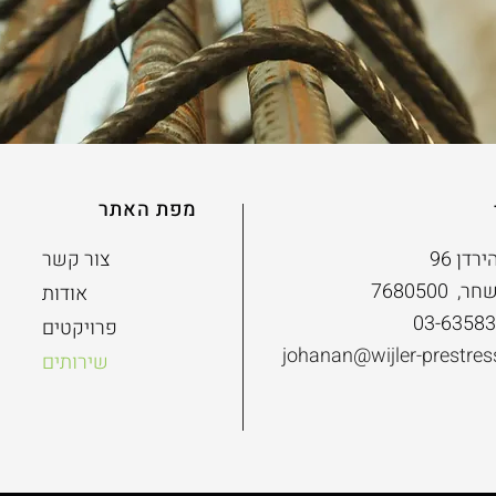
מפת האתר
רדן 96
צור קשר
7680500
אודות
פרויקטים
johanan@wijler-prestre
שירותים