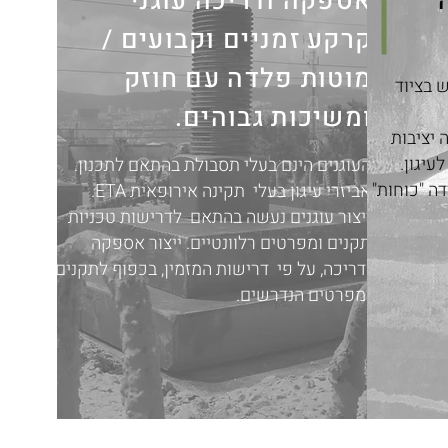
אספקה ודריכה עוגני
קרקע זמניים וקבועים /
מוטות פלדה עם חוזק
 בציוד
ומשיכות גבוהים.
 יציבות
עיגון.
העוגנים הינם בעלי תסבולת בהתאם לתכנון.
ה "כוחות"
אביזרי עיגון בעלי תקינה אירופאית ETA.
ייצור עוגנים נעשה בהתאם לדרישות טכניות
תקנים ומפרטים רלוונטיים. ייצור אספקה
ודריכה, על פי דרישות המזמין, בכפוף לתקנים
ומפרטים הנדרשים.